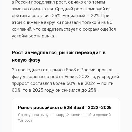
в России продолжил рост, однако его темпы
заметно снижаются. Средний рост компаний из
рейтинга составил 25%, медианный — 22%. При
этом снижение выручки показали только 8 из 80
компаний, что свидетельствует о сохраняющейся
устойчивости рынка.
Рост замедляется, рынок переходит в
новую фазу
За последние годы рынок SaaS в России прошел
фазу ускоренного роста. Если в 2023 году средний
прирост составлял более 50%, а в 2024 — почти
60%, то в 2025 году он снизился до 25%.
Рынок российского B2B SaaS · 2022–2025
Совокупная выручка, млрд ₽ · медианный и средний
YoY рост